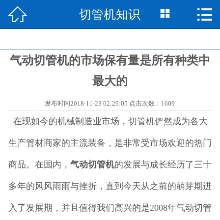



切管机知识
网站首页

产品中心

气动切管机的市场保有量是所有种类中
切管机知识

最大的
切管机资讯

发布时间2018-11-23 02:29:05 点击次数：1609
视频中心

在现如今的机械制造业市场，切管机俨然成为各大
成功案例

生产管材商家的主流装备，是非常受市场欢迎的热门
走进中思

商品。在国内，
气动切管机
的发展与成长经历了三十
多年的风风雨雨与挫折，直到今天从之前的萌芽期进
联系我们

入了发展期，并且值得我们高兴的是2008年气动切管