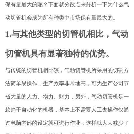
保有量最大的呢？下面就分散点来分析一下为什么气
动切管机会成为所有种类中市场保有量最大的。
1.与其他类型的切管机相比，气动
切管机具有显著独特的优势。
与传统的切管机相比较，气动切管机所采用的切割方
法简单易操作，生产效率非常地高，可为生产公司节
省大量的人力、物力、财力，另外，气动切管机是一
款趋于自动化的机器，基本上不需要人工去操作仅通
过电脑内部的设定就可进行作业，这样就大大减少了